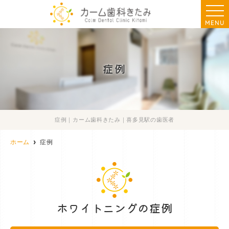
MENU
症例
症例｜カーム歯科きたみ｜喜多見駅の歯医者
ホーム
症例
ホワイトニングの症例