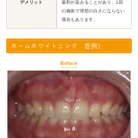
デメリット
薬剤が染みることがあり、1回
の施術で理想の白さにならない
場合もあります。
ホームホワイトニング 症例1
Before