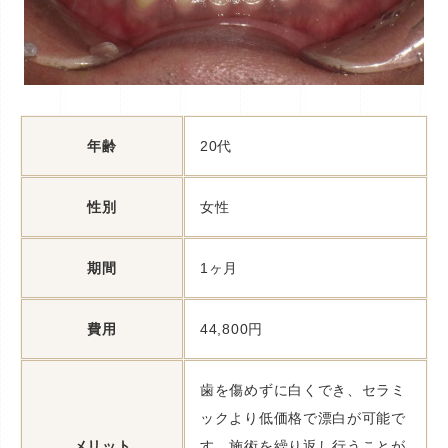
年齢
20代
性別
女性
期間
1ヶ月
費用
44,800円
歯を傷めずに白くでき、セラミ
ックより低価格で漂白が可能で
メリット
す。施術を繰り返し行うことが