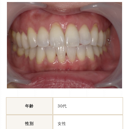
年齢
30代
性別
女性