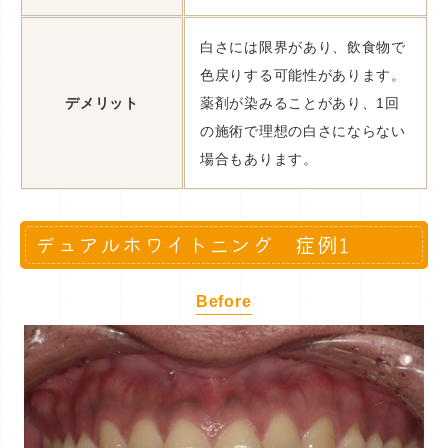
白さには限界があり、飲食物で
色戻りする可能性があります。
デメリット
薬剤が染みることがあり、1回
の施術で理想の白さにならない
場合もあります。
デュアルホワイトニング 症例1
Before